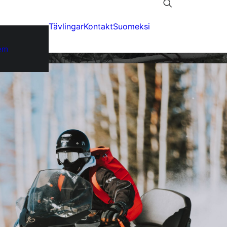
Tävlingar
Kontakt
Suomeksi
lem