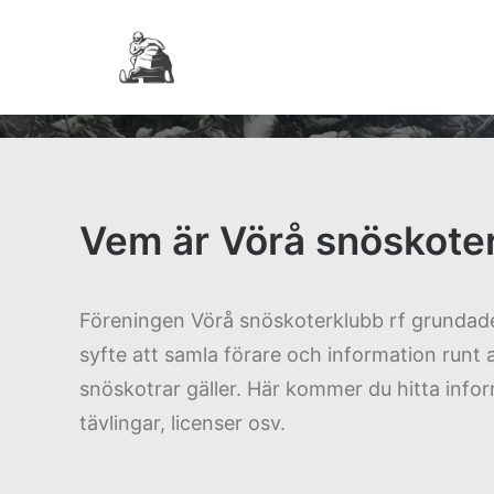
Vem är Vörå snöskote
Föreningen Vörå snöskoterklubb rf grunda
syfte att samla förare och information runt 
snöskotrar gäller. Här kommer du hitta info
tävlingar, licenser osv.